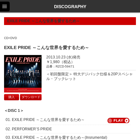
TOP
DISCOGRAPHY
NEWS
EXILE PRIDE ～こんな世界を愛するため～
SCHEDULE
CD+DVD
PROFILE
EXILE PRIDE ～こんな世界を愛するため～
DISCOGRAPHY
2013.10.23 (水)発売
￥1,980（税込）
EX FAMILY
品番：RZCD-59471
＜初回盤限定＞ 特大デジパック仕様＆20Pスペシャ
ル・ブックレット
購入
ダウンロード
＜DISC 1＞
01. EXILE PRIDE ～こんな世界を愛するため～
02. PERFORMER’S PRIDE
03. EXILE PRIDE ～こんな世界を愛するため～(Insrumental)