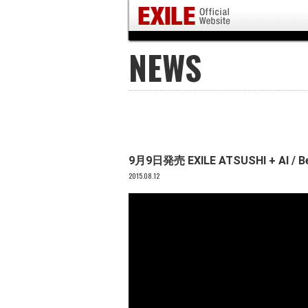
NEWS
9月9日発売 EXILE ATSUSHI + AI / 
2015.08.12