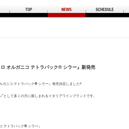
ルネッロ オルガニコ テトラパック® シラー』新発売
ロ オルガニコ テトラパック® シラー』発売決定しました!!
ン”として多くの方に親しまれるイタリアワインブランドです。
ガニコ テトラパック® シラー』