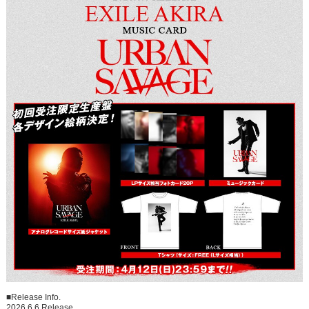
■Release Info.
2026.6.6 Release