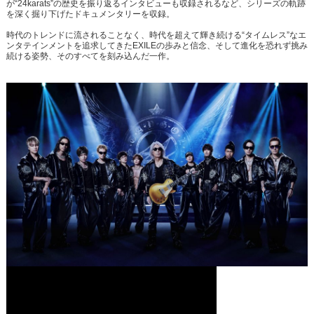
が“24karats”の歴史を振り返るインタビューも収録されるなど、シリーズの軌跡
を深く掘り下げたドキュメンタリーを収録。
時代のトレンドに流されることなく、時代を超えて輝き続ける“タイムレス”なエ
ンタテインメントを追求してきたEXILEの歩みと信念、そして進化を恐れず挑み
続ける姿勢、そのすべてを刻み込んだ一作。