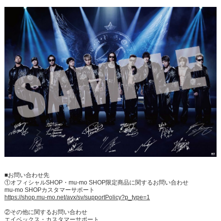
■お問い合わせ先
①オフィシャルSHOP・mu-mo SHOP限定商品に関するお問い合わせ
mu-mo SHOPカスタマーサポート
https://shop.mu-mo.net/avx/sv/supportPolicy?p_type=1
②その他に関するお問い合わせ
エイベックス・カスタマーサポート