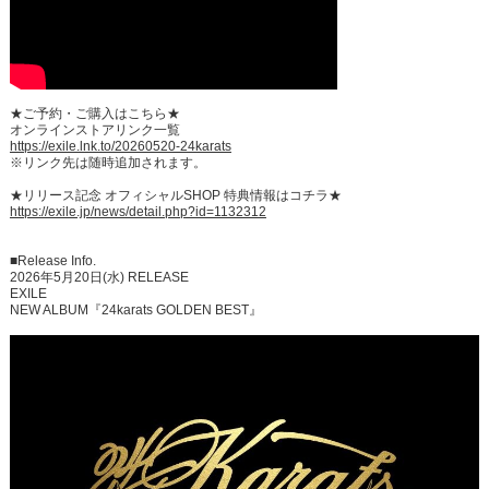
★ご予約・ご購入はこちら★
オンラインストアリンク一覧
https://exile.lnk.to/20260520-24karats
※リンク先は随時追加されます。
★リリース記念 オフィシャルSHOP 特典情報はコチラ★
https://exile.jp/news/detail.php?id=1132312
■Release Info.
2026年5月20日(水) RELEASE
EXILE
NEW ALBUM『24karats GOLDEN BEST』