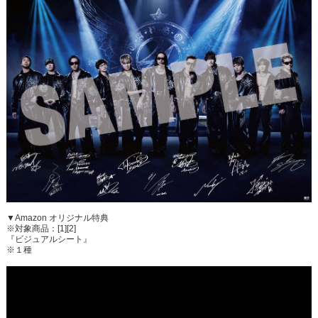
▼Amazon オリジナル特典
※対象商品：[1][2]
『ビジュアルシート』
※１種