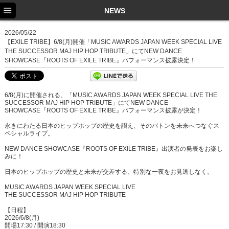
TOP
NEWS
NEWS
2026/05/22
【EXILE TRIBE】6/8(月)開催「MUSIC AWARDS JAPAN WEEK SPECIAL LIVE
SCHEDULE
THE SUCCESSOR MAJ HIP HOP TRIBUTE」にてNEW DANCE
SHOWCASE『ROOTS OF EXILE TRIBE』パフォーマンス披露決定！
PROFILE
DISCOGRAPHY
6/8(月)に開催される、「MUSIC AWARDS JAPAN WEEK SPECIAL LIVE THE
SUCCESSOR MAJ HIP HOP TRIBUTE」にてNEW DANCE
EX FAMILY
SHOWCASE『ROOTS OF EXILE TRIBE』パフォーマンス披露が決定！
永きにわたる日本のヒップホップの歴史を讃え、そのバトンを未来へつなぐス
ペシャルライブ。
NEW DANCE SHOWCASE『ROOTS OF EXILE TRIBE』出演者の発表をお楽し
みに！
日本のヒップホップの歴史と未来が交差する、特別な一夜をお見逃しなく。
MUSIC AWARDS JAPAN WEEK SPECIAL LIVE
THE SUCCESSOR MAJ HIP HOP TRIBUTE
【日程】
2026/6/8(月)
開場17:30 / 開演18:30