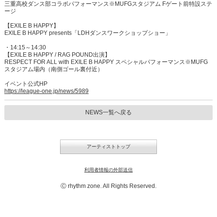
三重高校ダンス部コラボパフォーマンス※MUFGスタジアム Fゲート前特設ステ
ージ
【EXILE B HAPPY】
EXILE B HAPPY presents「LDHダンスワークショップショー」
・14:15～14:30
【EXILE B HAPPY / RAG POUND出演】
RESPECT FOR ALL with EXILE B HAPPY スペシャルパフォーマンス※MUFG
スタジアム場内（南側ゴール裏付近）
イベント公式HP
https://league-one.jp/news/5989
NEWS一覧へ戻る
アーティストトップ
利用者情報の外部送信
Ⓒ rhythm zone. All Rights Reserved.