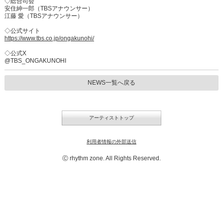
◇総合司会
安住紳一郎（TBSアナウンサー）
江藤 愛（TBSアナウンサー）
◇公式サイト
https://www.tbs.co.jp/ongakunohi/
◇公式X
@TBS_ONGAKUNOHI
NEWS一覧へ戻る
アーティストトップ
利用者情報の外部送信
Ⓒ rhythm zone. All Rights Reserved.